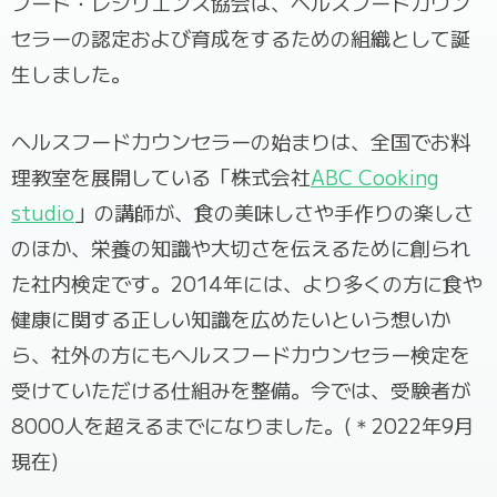
フード・レジリエンス協会は、
ヘルスフードカウン
セラーの認定および育成をするための組織として誕
生しました。
ヘルスフードカウンセラーの始まりは、
全国でお料
理教室を展開している「株式会社
ABC Cooking
studio
」の講師が、食の美味しさや手作りの楽しさ
のほか、栄養の知識や大切さを伝えるために創られ
た社内検定です。2014年には、より多くの方に食や
健康に関する正しい知識を広めたいという想いか
ら、社外の方にも
ヘルスフードカウンセラー検定を
受けていただける仕組みを整備。今では、受験者が
8000人を超えるまでになりました。(＊2022年9月
現在)