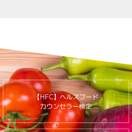
【HFC】ヘルスフード
カウンセラー検定