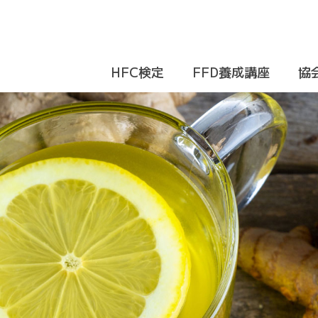
HFC検定
FFD養成講座
協