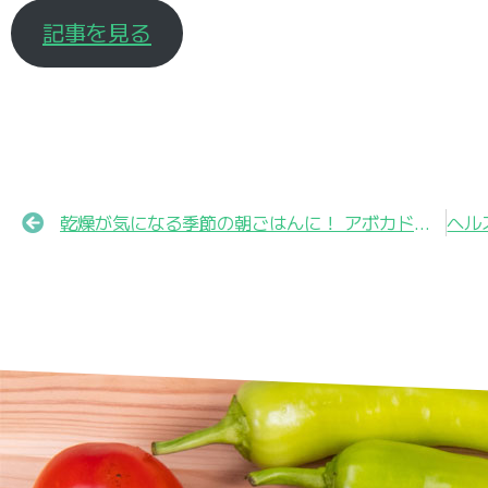
記事を見る
乾燥が気になる季節の朝ごはんに！ アボカドポーチドエッグトースト