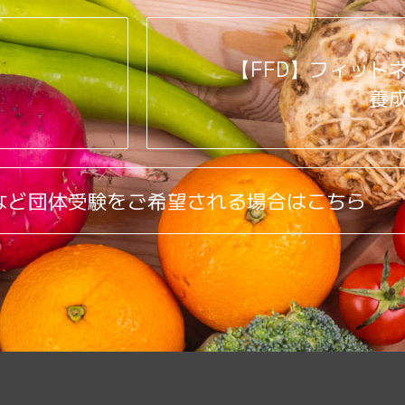
【FFD】フィット
養
など団体受験をご希望される場合はこちら