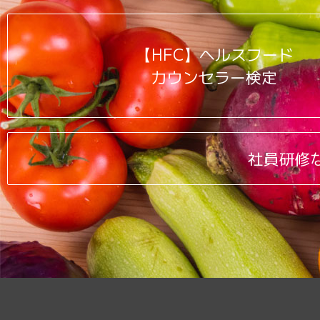
【HFC】ヘルスフード
カウンセラー検定
社員研修