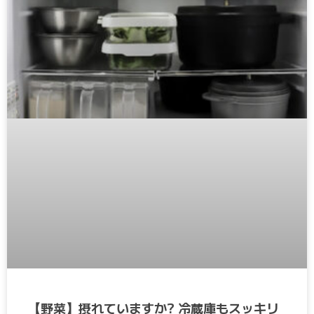
【野菜】摂れていますか? 冷蔵庫もスッキリ