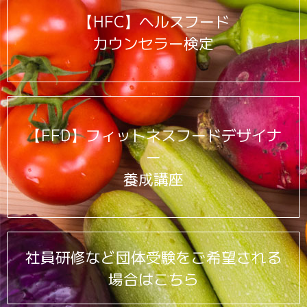
【HFC】ヘルスフード
カウンセラー検定
【FFD】フィットネスフードデザイナ
ー
養成講座
社員研修など団体受験をご希望される
場合はこちら