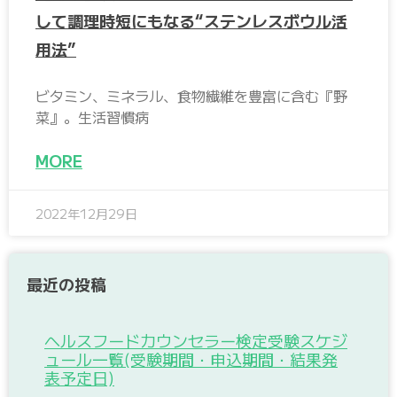
して調理時短にもなる“ステンレスボウル活
用法”
ビタミン、ミネラル、食物繊維を豊富に含む『野
菜』。生活習慣病
MORE
2022年12月29日
最近の投稿
ヘルスフードカウンセラー検定受験スケジ
ュール一覧(受験期間・申込期間・結果発
表予定日)