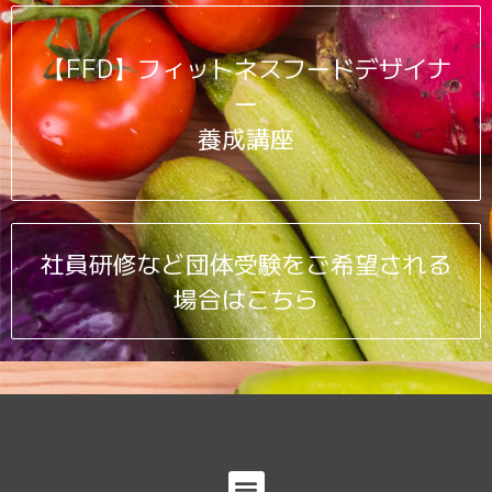
【FFD】フィットネスフードデザイナ
ー
養成講座
社員研修など団体受験をご希望される
場合はこちら