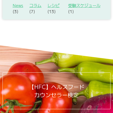
News
コラム
レシピ
受験スケジュール
(3)
(7)
(13)
(1)
【HFC】ヘルスフード
カウンセラー検定