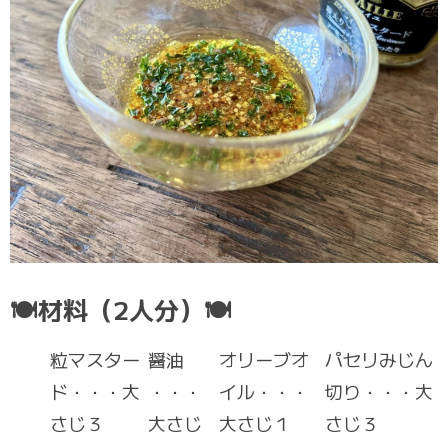
🍽材料（2人分）🍽
粒マスター
醤油
オリーブオ
パセリみじん
ド・・・大
・・・
イル・・・
切り・・・大
さじ３
大さじ
大さじ１
さじ３